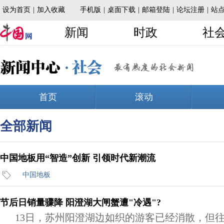
全部新闻
中国地板用“智造”创新 引领时代新潮流
中国地板
节后日销量骤降 阳澄湖大闸蟹遭"冷遇"?
13日，苏州阳澄湖边如织的游客已经消散，但